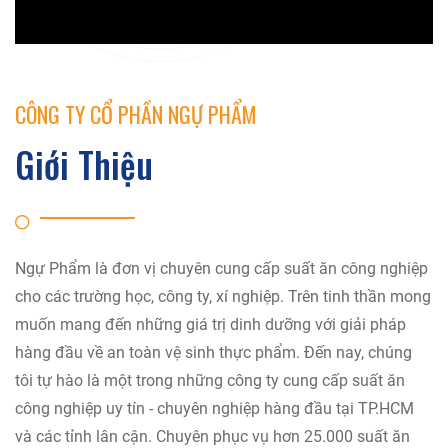
CÔNG TY CỔ PHẦN NGỰ PHẨM
Giới Thiệu
Ngự Phẩm là đơn vị chuyên cung cấp suất ăn công nghiệp
cho các trường học, công ty, xí nghiệp. Trên tinh thần mong
muốn mang đến những giá trị dinh dưỡng với giải pháp
hàng đầu về an toàn vệ sinh thực phẩm. Đến nay, chúng
tôi tự hào là một trong những công ty cung cấp suất ăn
công nghiệp uy tín - chuyên nghiệp hàng đầu tại TP.HCM
và các tỉnh lân cận. Chuyên phục vụ hơn 25.000 suất ăn