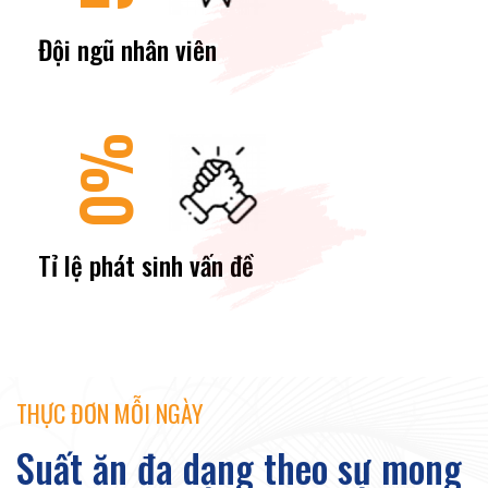
Đội ngũ nhân viên
0%
Tỉ lệ phát sinh vấn đề
THỰC ĐƠN MỖI NGÀY
Suất ăn đa dạng theo sự mong