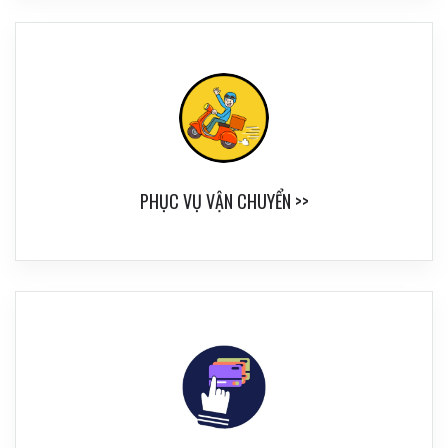
PHỤC VỤ VẬN CHUYỂN >>