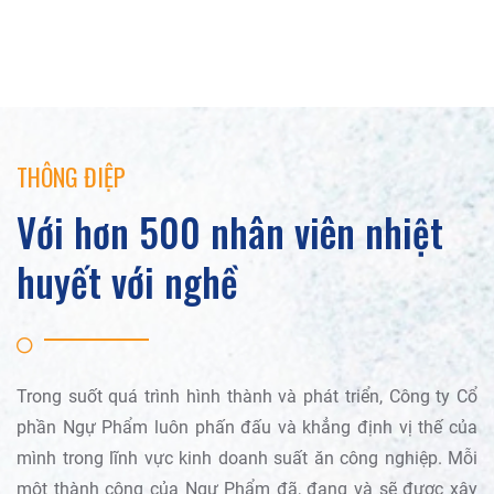
THÔNG ĐIỆP
Với hơn 500 nhân viên nhiệt
huyết với nghề
Trong suốt quá trình hình thành và phát triển, Công ty Cổ
phần Ngự Phẩm luôn phấn đấu và khẳng định vị thế của
mình trong lĩnh vực kinh doanh suất ăn công nghiệp. Mỗi
một thành công của Ngự Phẩm đã, đang và sẽ được xây