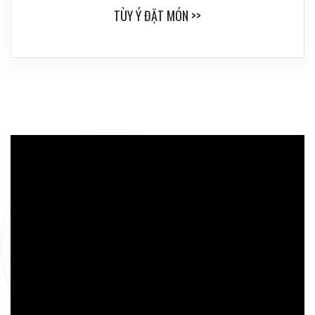
TÙY Ý ĐẶT MÓN >>