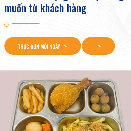
muốn từ khách hàng
THỰC ĐƠN MỖI NGÀY