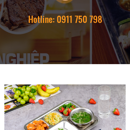
Hotline: 0911 750 798