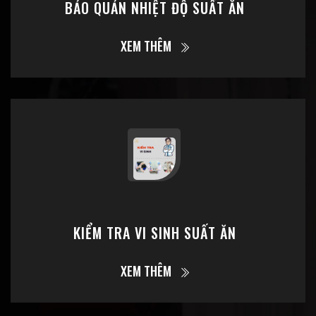
BẢO QUẢN NHIỆT ĐỘ SUẤT ĂN
XEM THÊM
KIỂM TRA VI SINH SUẤT ĂN
XEM THÊM