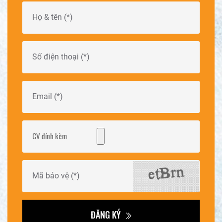
CV đính kèm
ĐĂNG KÝ