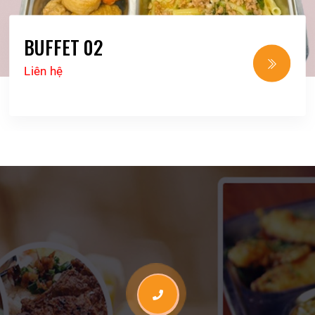
BUFFET 02
Liên hệ