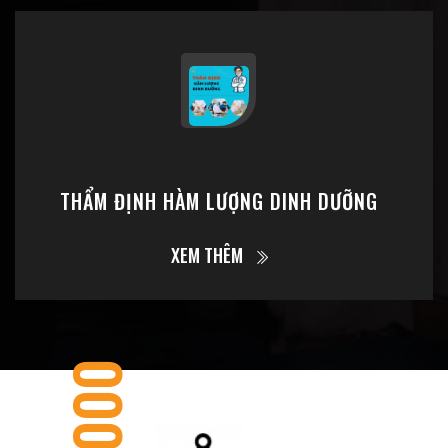
THẨM ĐỊNH HÀM LƯỢNG DINH DƯỠNG
XEM THÊM
25000