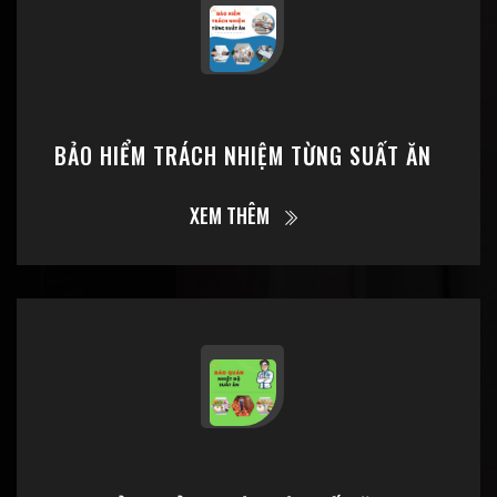
BẢO HIỂM TRÁCH NHIỆM TỪNG SUẤT ĂN
XEM THÊM