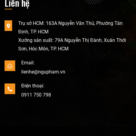
Liên hệ
Trụ sở HCM: 163A Nguyễn Văn Thủ, Phường Tân
Định, TP. HCM
Xưởng sản xuất: 79A Nguyễn Thị Đành, Xuân Thới
Sơn, Hóc Môn, TP. HCM
Email:
lienhe@ngupham.vn
Điện thoại:
0911 750 798