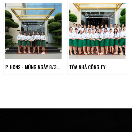
P. HCNS - MỪNG NGÀY 8/3/2024
TÒA NHÀ CÔNG TY