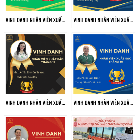
VINH DANH NHÂN VIÊN XUẤT SẮC THÁNG 01/2025
VINH DANH NHÂN VIÊN XUẤT SẮC THÁNG 12/2024
VINH DANH NHÂN VIÊN XUẤT SẮC THÁNG 11/2024
VINH DANH NHÂN VIÊN XUẤT SẮC THÁNG 10/2024