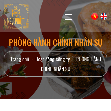
PHÒNG HÀNH CHÍNH NHÂN SỰ
Trang chủ
Hoạt động công ty
PHÒNG HÀNH
-
-
CHÍNH NHÂN SỰ