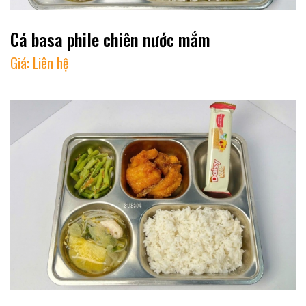
Cá basa phile chiên nước mắm
Giá:
Liên hệ