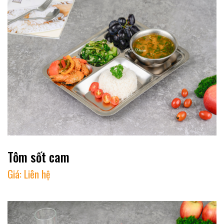
Tôm sốt cam
Giá:
Liên hệ