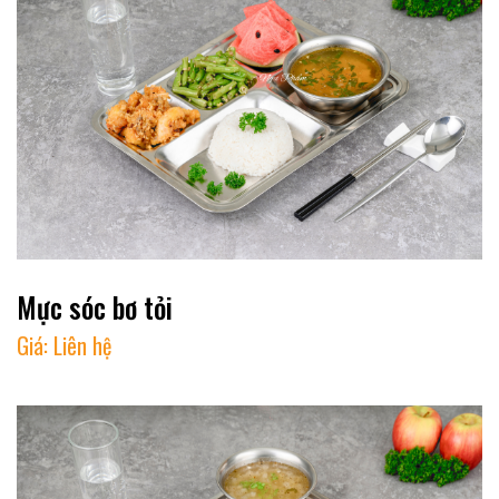
Mực sóc bơ tỏi
Giá:
Liên hệ