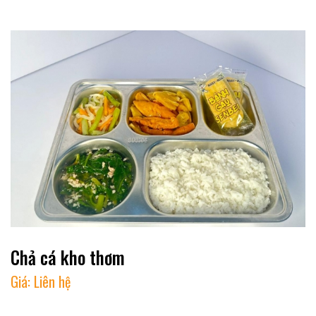
Chả cá kho thơm
Giá:
Liên hệ