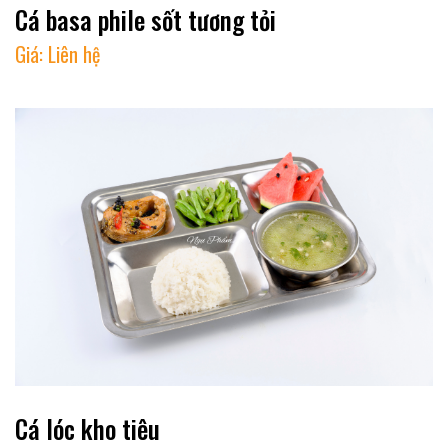
Cá basa phile sốt tương tỏi
Giá:
Liên hệ
Cá lóc kho tiêu