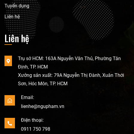
Tuyển dụng
Liên hệ
Liên hệ
Trụ sở HCM: 163A Nguyễn Văn Thủ, Phường Tân
Định, TP. HCM
Xưởng sản xuất: 79A Nguyễn Thị Đành, Xuân Thới
Sơn, Hóc Môn, TP. HCM
Email:
lienhe@ngupham.vn
Điện thoại:
0911 750 798