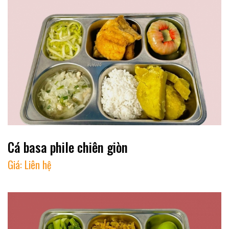
Cá basa phile chiên giòn
Giá:
Liên hệ