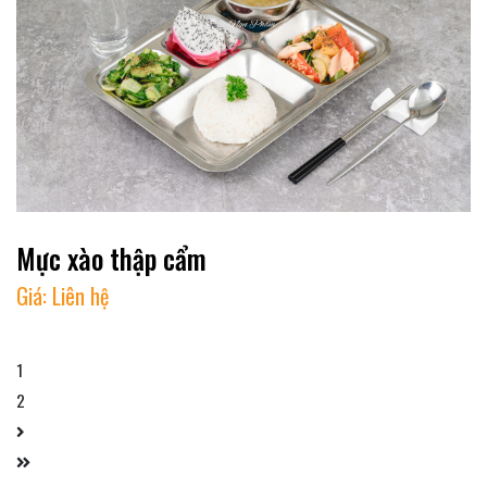
Mực xào thập cẩm
Giá:
Liên hệ
1
2